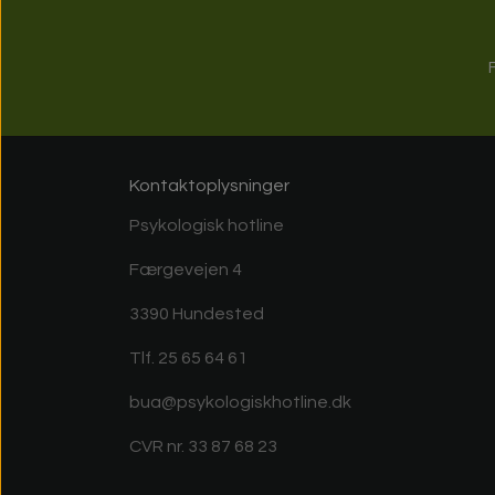
Kontaktoplysninger
Psykologisk hotline
Færgevejen 4
3390 Hundested
Tlf. 25 65 64 61
bua@psykologiskhotline.dk
CVR nr. 33 87 68 23