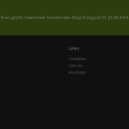
Få en gratis telefonisk forsamtale. Ring til mig på tlf. 25 65 64 6
Links
Cookies
Om os
Kontakt