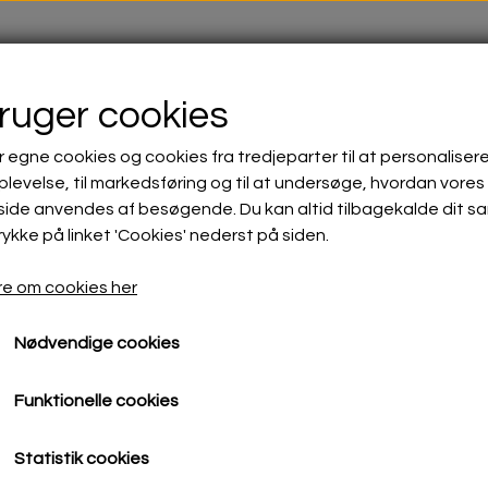
HJEM
YDELSER
bruger cookies
r egne cookies og cookies fra tredjeparter til at personalisere
levelse, til markedsføring og til at undersøge, hvordan vores
ide anvendes af besøgende. Du kan altid tilbagekalde dit s
rykke på linket 'Cookies' nederst på siden.
e om cookies her
Nødvendige cookies
Funktionelle cookies
Statistik cookies